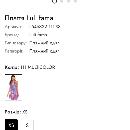
Плаття Luli fama
Артикул:
L646S22 111-XS
Бренд:
Luli fama
Тип товару:
Пляжний одяг
Категорії:
Пляжний одяг
Колір:
111 MULTICOLOR
Розмір:
XS
XS
S