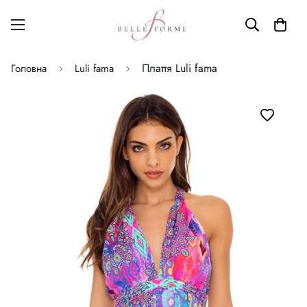
Плаття Luli fama
Головна
Luli fama