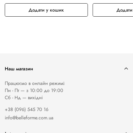
Додати у кошик
Додати
Наш магазин
Працюємо в онлайн режимі
Пн - Пт — з 10:00 до 19:00
Сб - Нд — вихiднi
+38 (096) 545 70 16
info@belleforme.com.ua