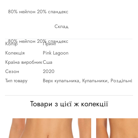
80% нейлон 20% спандекс
Склад
80% нейлон 20% спандекс
Колір
Принт
Колекція
Pink Lagoon
Країна виробник
Сша
Сезон
2020
Тип товару
Верх купальника, Купальники, Роздільні
Товари з цієї ж колекції