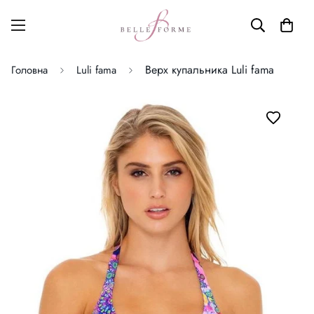
Верх купальника Luli fama
Головна
Luli fama