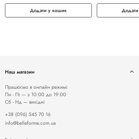
Додати у кошик
Додати
Наш магазин
Працюємо в онлайн режимі
Пн - Пт — з 10:00 до 19:00
Сб - Нд — вихiднi
+38 (096) 545 70 16
info@belleforme.com.ua