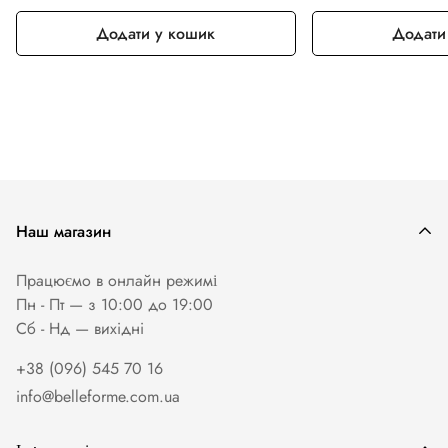
Додати у кошик
Додати
Наш магазин
Працюємо в онлайн режимі
Пн - Пт — з 10:00 до 19:00
Сб - Нд — вихiднi
+38 (096) 545 70 16
info@belleforme.com.ua