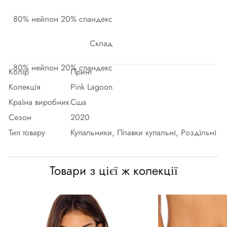
80% нейлон 20% спандекс
Склад
80% нейлон 20% спандекс
Колір
Принт
Колекція
Pink Lagoon
Країна виробник
Сша
Сезон
2020
Тип товару
Купальники, Плавки купальні, Роздільні
Товари з цієї ж колекції