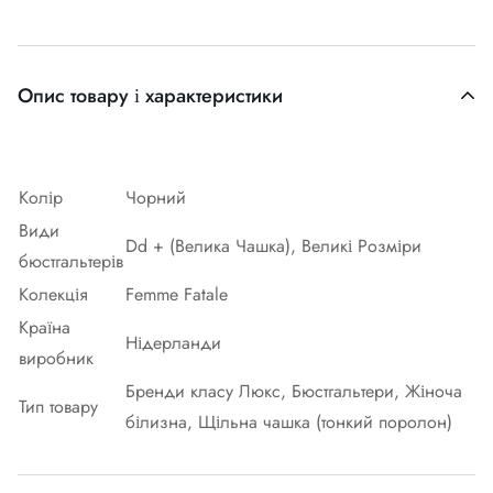
Опис товару і характеристики
Колір
Чорний
Види
Dd + (Велика Чашка), Великі Розміри
бюстгальтерів
Колекція
Femme Fatale
Країна
Нідерланди
виробник
Бренди класу Люкс, Бюстгальтери, Жіноча
Тип товару
білизна, Щільна чашка (тонкий поролон)