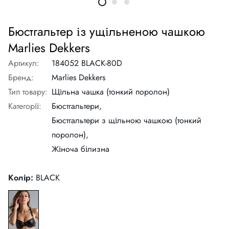
Бюстгальтер із ущільненою чашкою
Marlies Dekkers
Артикул:
184052 BLACK-80D
Бренд:
Marlies Dekkers
Тип товару:
Щільна чашка (тонкий поролон)
Категорії:
Бюстгальтери,
Бюстгальтери з щільною чашкою (тонкий
поролон),
Жіноча білизна
Колір:
BLACK