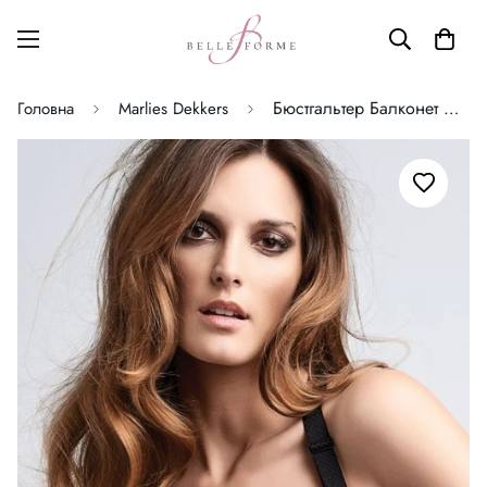
Бюстгальтер Балконет Marlies Dekkers
Головна
Marlies Dekkers