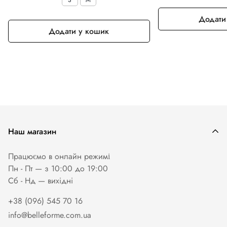
Додати
Додати у кошик
Наш магазин
Працюємо в онлайн режимі
Пн - Пт — з 10:00 до 19:00
Сб - Нд — вихiднi
+38 (096) 545 70 16
info@belleforme.com.ua