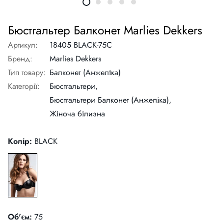
Бюстгальтер Балконет Marlies Dekkers
Артикул:
18405 BLACK-75C
Бренд:
Marlies Dekkers
Тип товару:
Балконет (Анжеліка)
Категорії:
Бюстгальтери,
Бюстгальтери Балконет (Анжеліка),
Жіноча білизна
Колір:
BLACK
Об'єм:
75