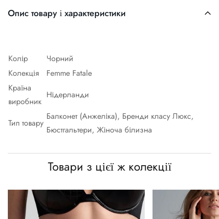
Опис товару і характеристики
Колір
Чорний
Колекція
Femme Fatale
Країна
Нідерланди
виробник
Балконет (Анжеліка), Бренди класу Люкс,
Тип товару
Бюстгальтери, Жіноча білизна
Товари з цієї ж колекції