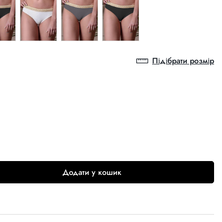
Підібрати розмір
Додати у кошик