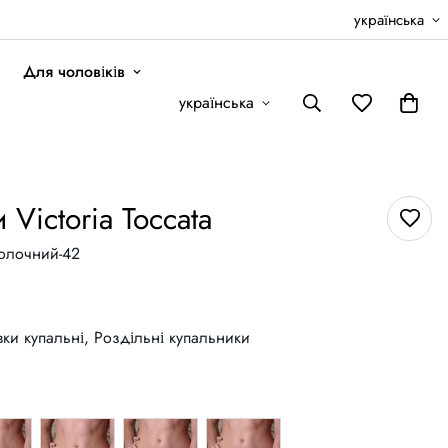
українська
Для чоловіків
українська
 Victoria Toccata
олочний-42
ки купальні,
Роздільні купальники