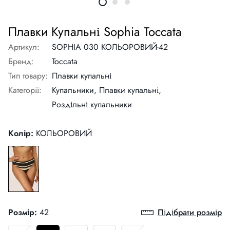
Плавки Купальні Sophia Toccata
Артикул:
SOPHIA 030 КОЛЬОРОВИЙ-42
Бренд:
Toccata
Тип товару:
Плавки купальні
Категорії:
Купальники,
Плавки купальні,
Роздільні купальники
Колір:
КОЛЬОРОВИЙ
Розмір:
42
Підібрати розмір