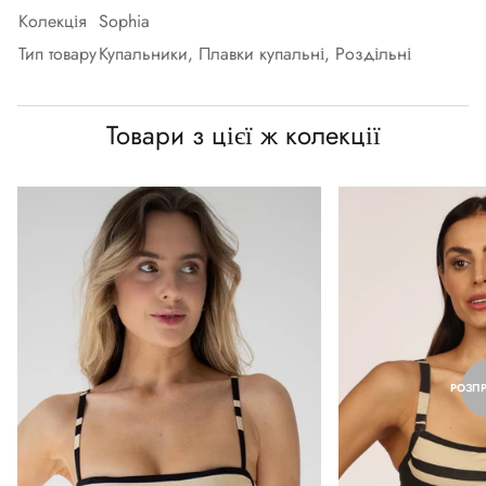
Колекція
Sophia
Тип товару
Купальники, Плавки купальні, Роздільні
Товари з цієї ж колекції
РОЗП