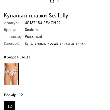
Купальні плавки Seafolly
Артикул:
40137-184 PEACH-12
Бренд:
Seafolly
Тип товару:
Роздільні
Категорії:
Купальники,
Роздільні купальники
Колір:
PEACH
Розмір:
12
12