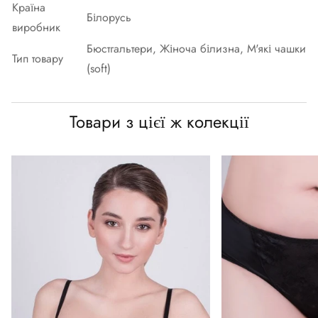
Країна
Білорусь
виробник
Бюстгальтери, Жіноча білизна, М'які чашки
Тип товару
(soft)
Товари з цієї ж колекції