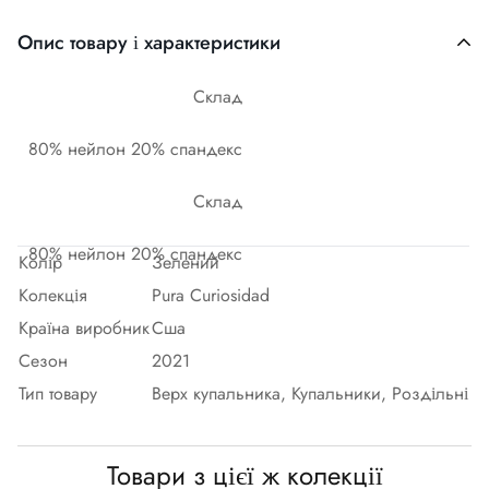
Опис товару і характеристики
Склад
80% нейлон 20% спандекс
Склад
80% нейлон 20% спандекс
Колір
Зелений
Колекція
Pura Curiosidad
Країна виробник
Сша
Сезон
2021
Тип товару
Верх купальника, Купальники, Роздільні
Товари з цієї ж колекції