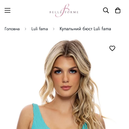
Купальний бюст Luli fama
Головна
Luli fama