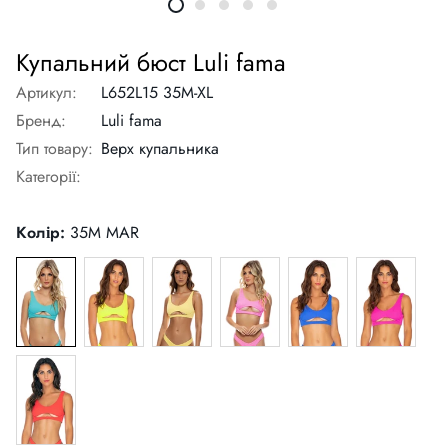
Купальний бюст Luli fama
Артикул:
L652L15 35M-XL
Бренд:
Luli fama
Тип товару:
Верх купальника
Категорії:
Колір:
35M MAR