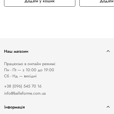
Додати у кошик
Додати
Наш магазин
Працюємо в онлайн режимі
Пн - Пт — з 10:00 до 19:00
Сб - Нд — вихiднi
+38 (096) 545 70 16
info@belleforme.com.ua
Інформація