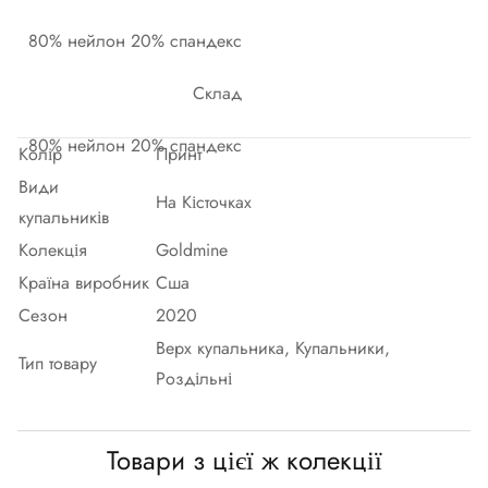
80% нейлон 20% спандекс
Склад
80% нейлон 20% спандекс
Колір
Принт
Види
На Кісточках
купальників
Колекція
Goldmine
Країна виробник
Сша
Сезон
2020
Верх купальника, Купальники,
Тип товару
Роздільні
Товари з цієї ж колекції