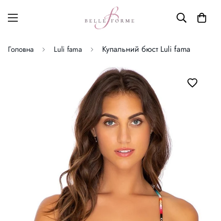
Купальний бюст Luli fama
Головна
Luli fama