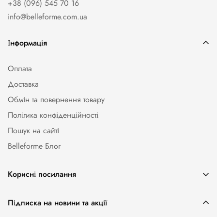
+38 (096) 545 70 16
info@belleforme.com.ua
Інформація
Оплата
Доставка
Обмін та повернення товару
Політика конфіденційності
Пошук на сайті
Belleforme Блог
Корисні посилання
Жіноча білизна
Підписка на новини та акції
Одяг та аксесуари