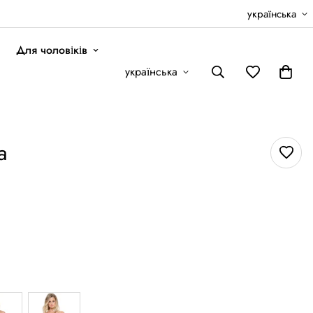
українська
Для чоловіків
українська
a