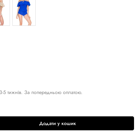
3-5 тижнів. За попередньою оплатою.
Додати у кошик