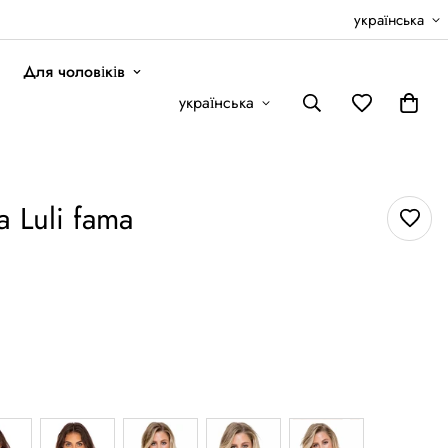
українська
Для чоловіків
українська
 Luli fama