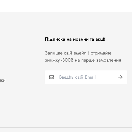
Підписка на новини та акції
Залиште свій емейл і отримайте
знижку -300₴ на перше замовлення
тки