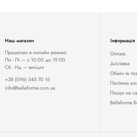
Наш магазин
Інформація
Працюємо в онлайн режимі
Оплата
Пн - Пт — з 10:00 до 19:00
Доставка
Сб - Нд — вихiднi
Обмін та по
+38 (096) 545 70 16
Політика ко
info@belleforme.com.ua
Пошук на са
Belleforme Б