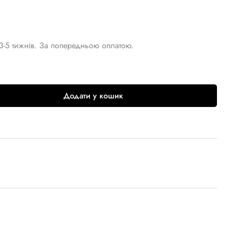
3-5 тижнів. За попередньою оплатою.
Додати у кошик