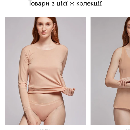
Товари з цієї ж колекції