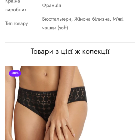
Країна
Франція
виробник
Бюстгальтери, Жіноча білизна, М'які
Тип товару
чашки (soft)
Товари з цієї ж колекції
-30%