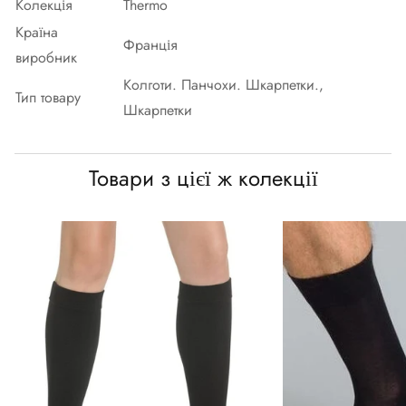
Колекція
Thermo
Країна
Франція
виробник
Колготи. Панчохи. Шкарпетки.,
Тип товару
Шкарпетки
Товари з цієї ж колекції