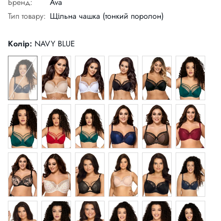
Бренд:
Ava
Тип товару:
Щільна чашка (тонкий поролон)
Колір:
NAVY BLUE