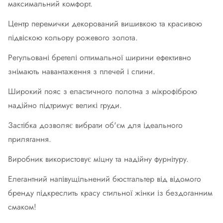
максимальний комфорт.
Центр перемички декорований вишивкою та красивою
підвіскою кольору рожевого золота.
Регульовані бретелі оптимальної ширини ефективно
знімають навантаження з плечей і спини.
Широкий пояс з еластичного полотна з мікрофіброю
надійно підтримує великі груди.
Застібка дозволяє вибрати об'єм для ідеального
прилягання.
Виробник використовує міцну та надійну фурнітуру.
Елегантний напівущільнений бюстгальтер від відомого
бренду підкреслить красу стильної жінки із бездоганним
смаком!