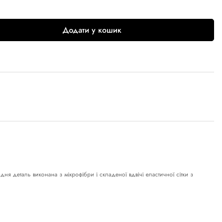
Додати у кошик
ня деталь виконана з мікрофібри і складеної вдвічі еластичної сітки з