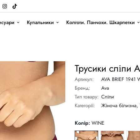
есуари
Купальники
Колготи. Панчохи. Шкарпетки
Трусики сліпи A
Артикул:
AVA BRIEF 1941 
Бренд:
Ava
Тип товару:
Сліпи
Категорії:
Жіноча білизна,
Колір:
WINE