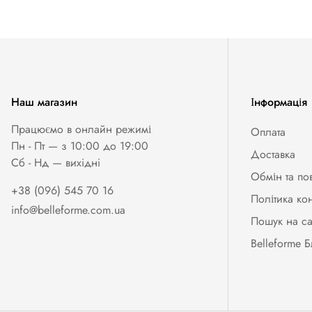
Наш магазин
Інформація
Працюємо в онлайн режимі
Оплата
Пн - Пт — з 10:00 до 19:00
Доставка
Сб - Нд — вихiднi
Обмін та по
+38 (096) 545 70 16
Політика ко
info@belleforme.com.ua
Пошук на са
Belleforme Б