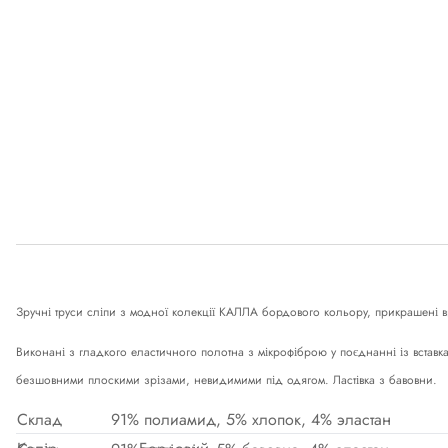
Зручні труси сліпи з модної колекції КАЛЛА бордового кольору, прикрашені в
Виконані з гладкого еластичного полотна з мікрофіброю у поєднанні із вставка
безшовними плоскими зрізами, невидимими під одягом. Ластівка з бавовни.
Склад
91% полиамид, 5% хлопок, 4% эластан