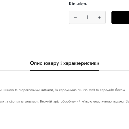
Кількість
Опис товару і характеристики
ишивкою та люрексовими нитками, із середньою лінією талії та середнім боком.
ми із сіточки та вишивки. Верхній зріз оброблений м'якою еластичною гумкою. Зад