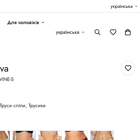
українська
Для чоловіків
українська
va
WINE-S
Труси сліпи,
Трусики