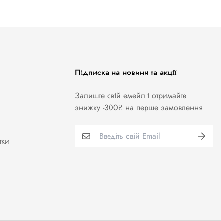
Підписка на новини та акції
Залиште свій емейл і отримайте
знижку -300₴ на перше замовлення
тки