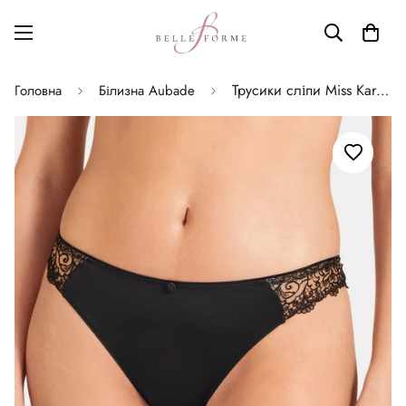
Трусики сліпи Miss Karl Aubade
Головна
Білизна Aubade