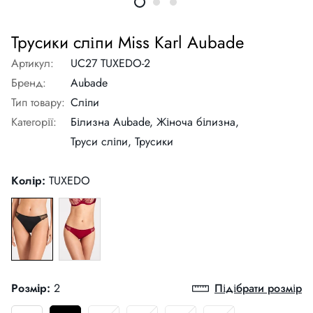
Трусики сліпи Miss Karl Aubade
Артикул:
UC27 TUXEDO-2
Бренд:
Aubade
Тип товару:
Сліпи
Категорії:
Білизна Aubade,
Жіноча білизна,
Труси сліпи,
Трусики
Колір:
TUXEDO
Розмір:
2
Підібрати розмір