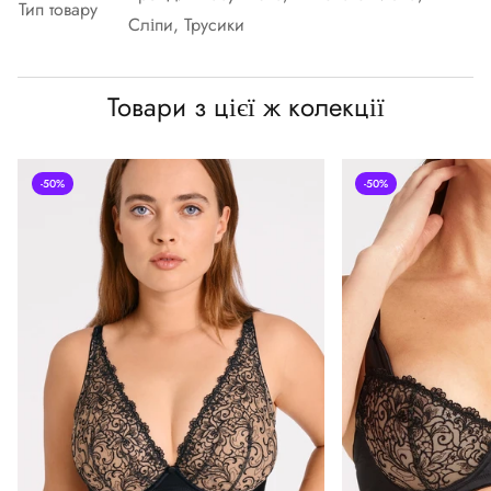
Тип товару
Сліпи, Трусики
Товари з цієї ж колекції
-50%
-50%