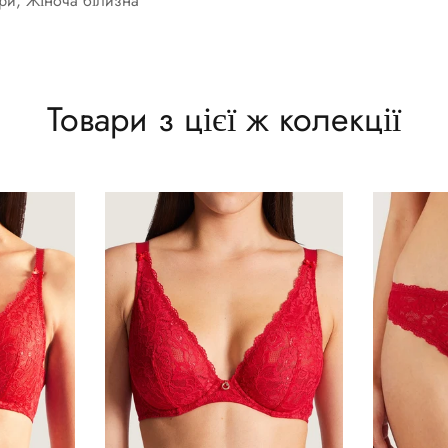
ери, Жіноча білизна
Товари з цієї ж колекції