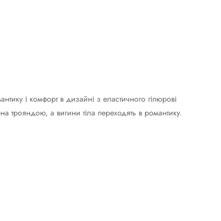
антику і комфорт в дизайні з еластичного гіпюрові
на трояндою, а вигини тіла переходять в романтику.