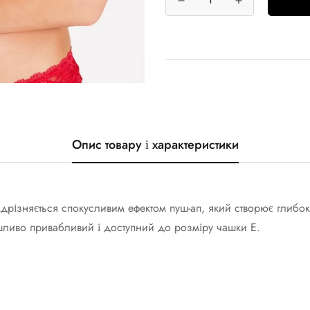
Опис товару і характеристики
 відрізняється спокусливим ефектом пуш-ап, який створює глиб
ливо привабливий і доступний до розміру чашки E.