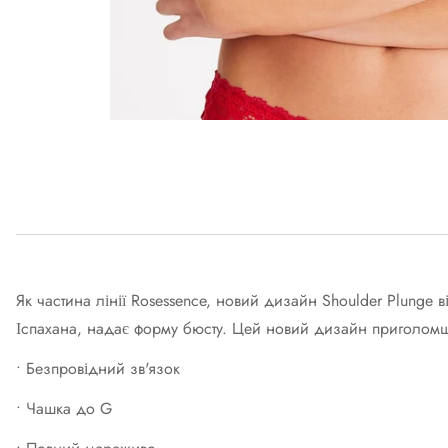
Як частина лінії Rosessence, новий дизайн Shoulder Plunge
Іспахана, надає форму бюсту. Цей новий дизайн приголомш
• Безпровідний зв'язок
• Чашка до G