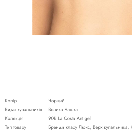
Колір
Чорний
Види купальників
Велика Чашка
Колекція
90B La Costa Antigel
Тип товару
Бренди класу Люкс, Верх купальника, 