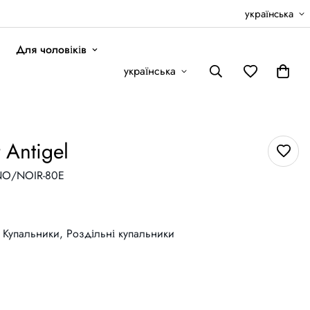
українська
Для чоловіків
українська
 Antigel
NO/NOIR-80E
Купальники,
Роздільні купальники