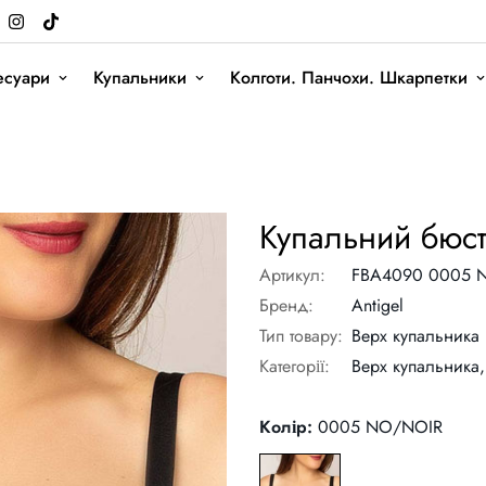
есуари
Купальники
Колготи. Панчохи. Шкарпетки
Купальний бюст
Артикул:
FBA4090 0005 
Бренд:
Antigel
Тип товару:
Верх купальника
Категорії:
Верх купальника,
Колір:
0005 NO/NOIR