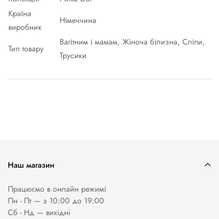
Країна
Німеччина
виробник
Вагітним і мамам, Жіноча білизна, Сліпи,
Тип товару
Трусики
Наш магазин
Працюємо в онлайн режимі
Пн - Пт — з 10:00 до 19:00
Сб - Нд — вихiднi