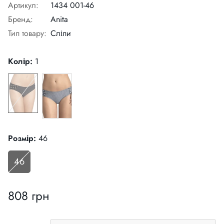
Артикул:
1434 001-46
Бренд:
Anita
Тип товару:
Сліпи
Колір:
1
Розмір:
46
46
808 грн
Звичайна
ціна